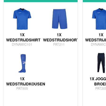
1X
1X
1X
WEDSTRIJDSHIRT
WEDSTRIJDSHORT
WEDSTRIJ
DYNAMIC101
PAT211
DYNAMIC
1X
1X JOGG
WEDSTRIJDKOUSEN
BROE
PAT905
PAT20