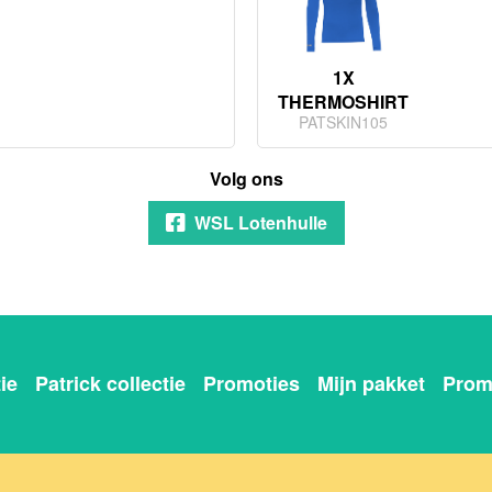
1X
THERMOSHIRT
PATSKIN105
Volg ons
WSL Lotenhulle
ie
Patrick collectie
Promoties
Mijn pakket
Prom